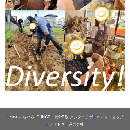
cafe そらいろLOUNGE
就労B型 アシタエラボ
ネットショップ
アクセス
運営会社