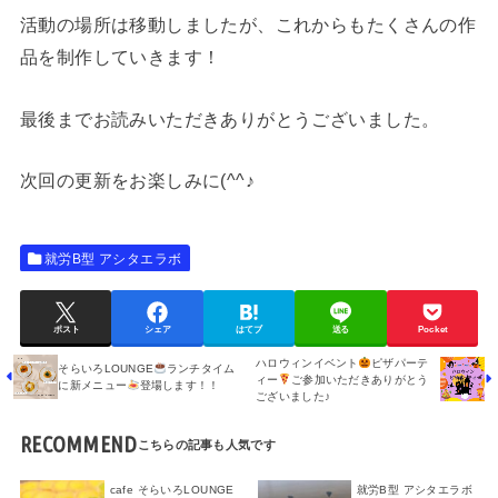
活動の場所は移動しましたが、これからもたくさんの作
品を制作していきます！
最後までお読みいただきありがとうございました。
次回の更新をお楽しみに(^^♪
就労B型 アシタエラボ
ポスト
シェア
はてブ
送る
Pocket
ハロウィンイベント
ピザパーテ
そらいろLOUNGE
ランチタイム
ィー
ご参加いただきありがとう
に新メニュー
登場します！！
ございました♪
RECOMMEND
cafe そらいろLOUNGE
就労B型 アシタエラボ