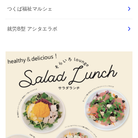
つくば福祉マルシェ
就労B型 アシタエラボ