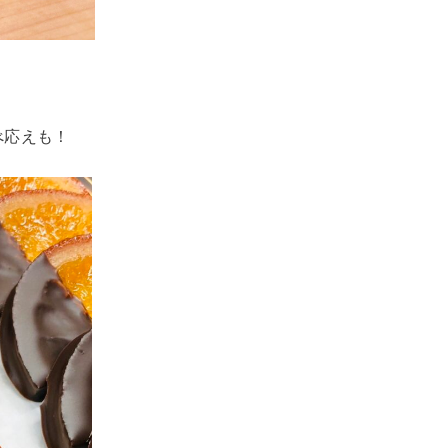
べ応えも！