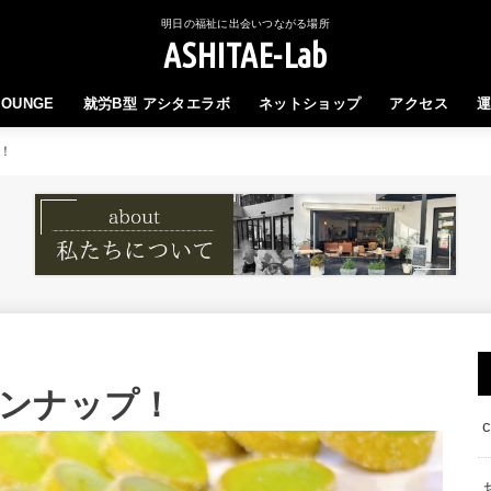
明日の福祉に出会いつながる場所
ASHITAE-Lab
LOUNGE
就労B型 アシタエラボ
ネットショップ
アクセス
！
ンナップ！