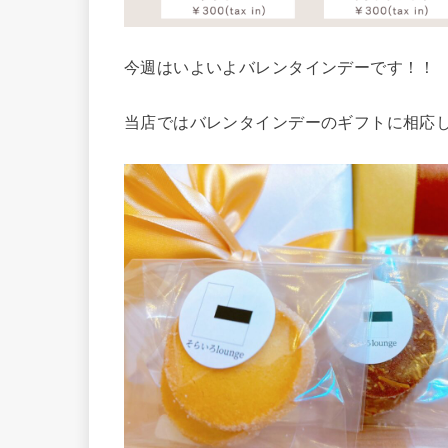
今週はいよいよバレンタインデーです！！
当店ではバレンタインデーのギフトに相応