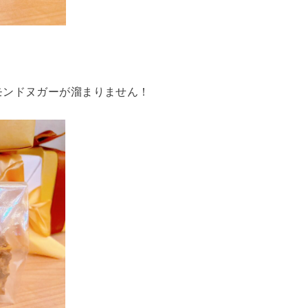
モンドヌガーが溜まりません！