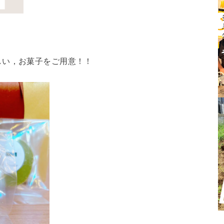
しい，お菓子をご用意！！