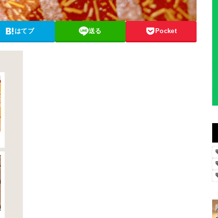
はてブ
送る
Pocket