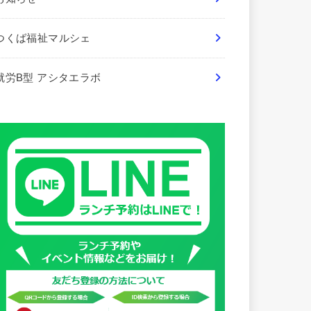
つくば福祉マルシェ
就労B型 アシタエラボ