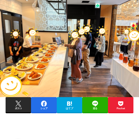
ポスト
シェア
はてブ
送る
Pocket